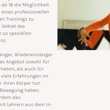
ab 16 die Möglichkeit
s eines professionellen
en Trainings zu
 Gebiet des
n so speziellen
nz.
änger, Wiedereinsteiger
tes Angebot sowohl für
 haben, als auch für
 viele Erfahrungen im
 ihren Körper tun
r Bewegung haben.
erdem das
it Lehrern aus dem In-