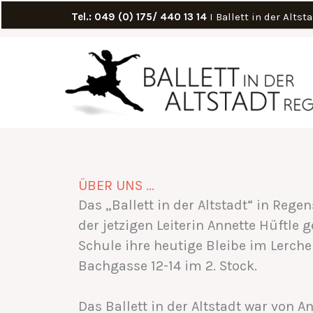
Zum
Tel.: 049 (0) 175/ 440 13 14
I Ballett in der Alts
Inhalt
springen
ÜBER UNS ...
Das „Ballett in der Altstadt“ in Reg
der jetzigen Leiterin Annette Hüftle 
Schule ihre heutige Bleibe im Lerche
Bachgasse 12-14 im 2. Stock.
Das Ballett in der Altstadt war von A