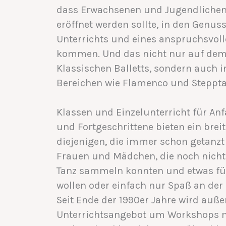
dass Erwachsenen und Jugendlichen 
eröffnet werden sollte, in den Genus
Unterrichts und eines anspruchsvoll
kommen. Und das nicht nur auf dem
Klassischen Balletts, sondern auch i
Bereichen wie Flamenco und Steppta
Klassen und Einzelunterricht für Anf
und Fortgeschrittene bieten ein brei
diejenigen, die immer schon getanzt
Frauen und Mädchen, die noch nicht
Tanz sammeln konnten und etwas für
wollen oder einfach nur Spaß an de
Seit Ende der 1990er Jahre wird auß
Unterrichtsangebot um Workshops m